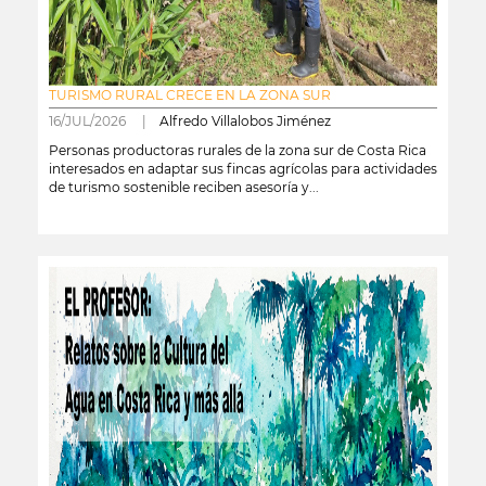
TURISMO RURAL CRECE EN LA ZONA SUR
16/JUL/2026 |
Alfredo Villalobos Jiménez
Personas productoras rurales de la zona sur de Costa Rica
interesados en adaptar sus fincas agrícolas para actividades
de turismo sostenible reciben asesoría y...
leer más