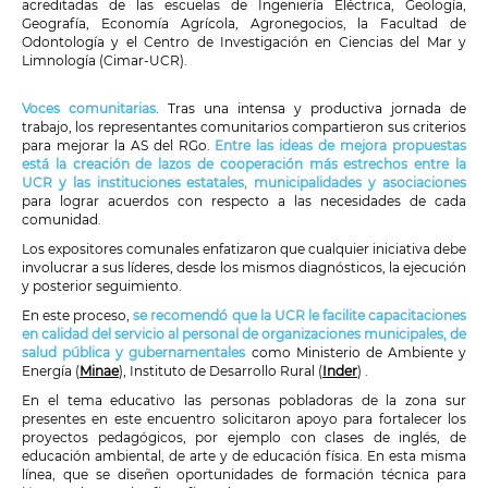
acreditadas de las escuelas de Ingeniería Eléctrica, Geología,
Geografía, Economía Agrícola, Agronegocios, la Facultad de
Odontología y el Centro de Investigación en Ciencias del Mar y
Limnología (Cimar-UCR).
Voces comunitarias
.
Tras una intensa y productiva jornada de
trabajo, los representantes comunitarios compartieron sus criterios
para mejorar la AS del RGo.
Entre las ideas de mejora propuestas
está la creación de lazos de cooperación más estrechos entre la
UCR y las instituciones estatales, municipalidades y asociaciones
para lograr acuerdos con respecto a las necesidades de cada
comunidad.
Los expositores comunales enfatizaron que cualquier iniciativa debe
involucrar a sus líderes, desde los mismos diagnósticos, la ejecución
y posterior seguimiento.
En este proceso,
se recomendó que la UCR le facilite capacitaciones
en calidad del servicio al personal de organizaciones municipales, de
salud pública y gubernamentales
como Ministerio de Ambiente y
Energía (
Minae
), Instituto de Desarrollo Rural (
Inder
) .
En el tema educativo las personas pobladoras de la zona sur
presentes en este encuentro solicitaron apoyo para fortalecer los
proyectos pedagógicos, por ejemplo con clases de inglés, de
educación ambiental, de arte y de educación física. En esta misma
línea, que se diseñen oportunidades de formación técnica para