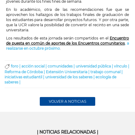
jóvenes durante los fines fines de semana.
En lo académico, otra de las recomendaciones fue que se
aprovechen los hallazgos de los trabajos finales de graduación de
los estudiantes para desarrollar proyectos futuros. Y por otra parte,
que la UCR valore la posibilidad de convertir el recinto en una sede
universitaria.
Los resultados de esta jornada serán compartidos en el
Encuentro
de puesta en común de aportes de los Encuentros comunitarios
, a
realizarse en octubre próximo
.
foro |
acción social |
comunidades |
universidad pública |
vínculo |
Reforma de Córdoba |
Extensión Universitaria |
trabajo comunal |
iniciativas estudiantil |
universidad de los saberes |
ecología de
saberes |
VOLVER A NOTICIAS
| NOTICIAS RELACIONADAS |