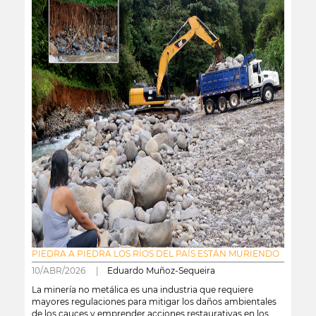
PIEDRA A PIEDRA LOS RÍOS DEL PAÍS ESTÁN MURIENDO
10/ABR/2026 |
Eduardo Muñoz-Sequeira
La minería no metálica es una industria que requiere
mayores regulaciones para mitigar los daños ambientales
de los cauces y emprender acciones restaurativas en los