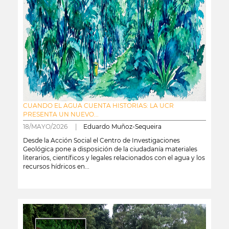
CUANDO EL AGUA CUENTA HISTORIAS: LA UCR
PRESENTA UN NUEVO...
18/MAYO/2026 |
Eduardo Muñoz-Sequeira
Desde la Acción Social el Centro de Investigaciones
Geológica pone a disposición de la ciudadanía materiales
literarios, científicos y legales relacionados con el agua y los
recursos hídricos en...
leer más