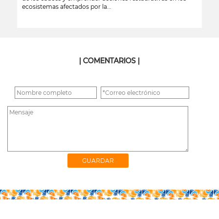
ecosistemas afectados por la...
leer más
| COMENTARIOS |