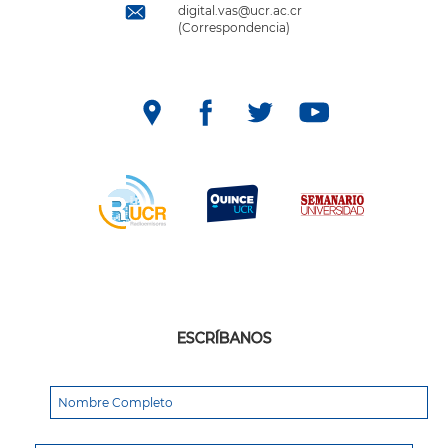
digital.vas@ucr.ac.cr
(Correspondencia)
ESCRÍBANOS