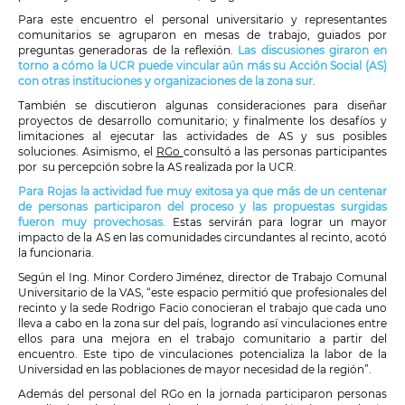
Para este encuentro el personal universitario y representantes
comunitarios se agruparon en mesas de trabajo, guiados por
preguntas generadoras de la reflexión.
Las discusiones giraron en
torno a cómo la UCR puede vincular aún más su Acción Social (AS)
con otras instituciones y organizaciones de la zona sur
.
También se discutieron algunas consideraciones para diseñar
proyectos de desarrollo comunitario; y finalmente los desafíos y
limitaciones al ejecutar las actividades de AS y sus posibles
soluciones. Asimismo, el
RGo
consultó a las personas participantes
por su percepción sobre la AS realizada por la UCR.
Para Rojas la actividad fue muy exitosa ya que más de un centenar
de personas participaron del proceso y las propuestas surgidas
fueron muy provechosas.
Estas servirán para lograr un mayor
impacto de la AS en las comunidades circundantes al recinto, acotó
la funcionaria.
Según el Ing. Minor Cordero Jiménez, director de Trabajo Comunal
Universitario de la VAS, “este espacio permitió que profesionales del
recinto y la sede Rodrigo Facio conocieran el trabajo que cada uno
lleva a cabo en la zona sur del país, logrando así vinculaciones entre
ellos para una mejora en el trabajo comunitario a partir del
encuentro. Este tipo de vinculaciones potencializa la labor de la
Universidad en las poblaciones de mayor necesidad de la región”.
Además del personal del RGo en la jornada participaron personas