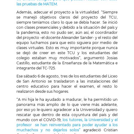
las pruebas de MATEM.
Además, adecuar el proyecto a la virtualidad. “Siempre
se manejó objetivos claros del proyecto del TCU,
siempre teníamos claro lo que se debía hacer. Se inició
con clases presenciales y debido a la situación del país y
la pandemia, esto no pudo ser; aún así, el coordinador
del proyecto -el docente Alexander Sander- y el resto del
equipo luchamos para que esto siguiera por medio de
clases virtuales. Esto es muy importante porque nunca
se dejó de creer en este TCU y los estudiantes del
colegio estaban muy motivados”, argumentó Josias
Castillo, estudiante de la Enseñanza de la Matemática e
integrante del TC-725.
Ese sábado 6 de agosto, tres de los estudiantes del Liceo
de San Antonio se trasladaron a las instalaciones del
centro educativo para hacer el examen, el resto lo
realizaron desde sus hogares.
“A mi hija le ha ayudado a madurar, le ha permitido un
panorama más amplio de lo que viene más adelante,
por eso yo le quiero agradecer a la Universidad y quiero
rescatar que dentro de esta coyuntura del país y del
mundo con el COVID-19;
los tutores, la Universidad y el
profesor se han reinventado para poder ayudar a los
muchachos y no dejarlos solos”
agradeció Cristian