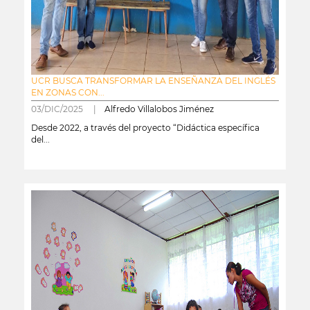
UCR BUSCA TRANSFORMAR LA ENSEÑANZA DEL INGLÉS
EN ZONAS CON...
03/DIC/2025 |
Alfredo Villalobos Jiménez
Desde 2022, a través del proyecto “Didáctica específica
del...
leer más