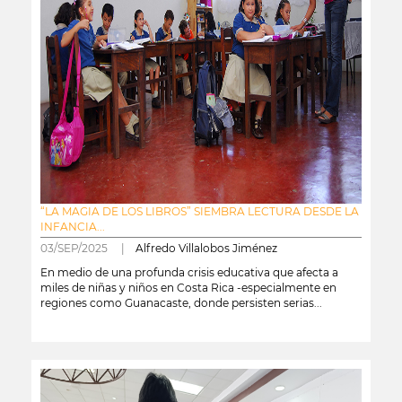
“LA MAGIA DE LOS LIBROS” SIEMBRA LECTURA DESDE LA
INFANCIA...
03/SEP/2025 |
Alfredo Villalobos Jiménez
En medio de una profunda crisis educativa que afecta a
miles de niñas y niños en Costa Rica -especialmente en
regiones como Guanacaste, donde persisten serias...
leer más