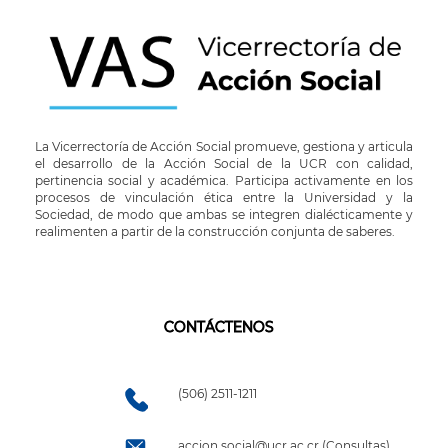
La Vicerrectoría de Acción Social promueve, gestiona y articula
el desarrollo de la Acción Social de la UCR con calidad,
pertinencia social y académica. Participa activamente en los
procesos de vinculación ética entre la Universidad y la
Sociedad, de modo que ambas se integren dialécticamente y
realimenten a partir de la construcción conjunta de saberes.
CONTÁCTENOS
(506) 2511-1211
accion.social@ucr.ac.cr (Consultas)