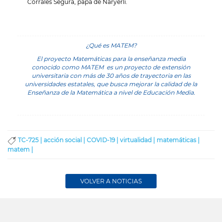
Corrales Segura, papá de Naryerli.
¿Qué es MATEM?
El proyecto Matemáticas para la enseñanza media
conocido como MATEM es un proyecto de extensión
universitaria con más de 30 años de trayectoria en las
universidades estatales, que busca mejorar la calidad de la
Enseñanza de la Matemática a nivel de Educación Media.
TC-725 |
acción social |
COVID-19 |
virtualidad |
matemáticas |
matem |
VOLVER A NOTICIAS