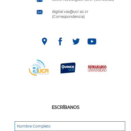
digital.vas@ucr.ac.cr
(Correspondencia)
ESCRÍBANOS