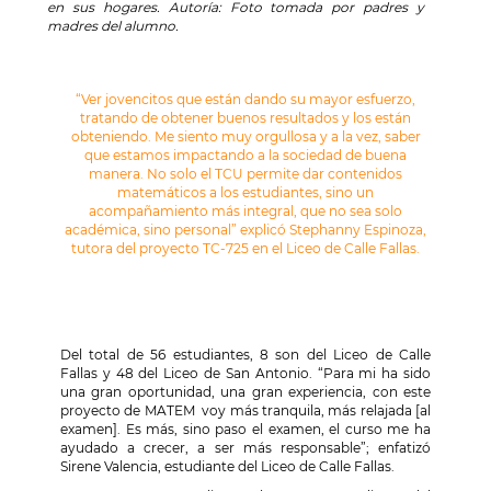
en sus hogares. Autoría: Foto tomada por padres y
con e
madres del alumno.
Autorí
“Ver jovencitos que están dando su mayor esfuerzo,
tratando de obtener buenos resultados y los están
obteniendo. Me siento muy orgullosa y a la vez, saber
que estamos impactando a la sociedad de buena
manera. No solo el TCU permite dar contenidos
matemáticos a los estudiantes, sino un
acompañamiento más integral, que no sea solo
académica, sino personal” explicó Stephanny Espinoza,
tutora del proyecto TC-725 en el Liceo de Calle Fallas.
Del total de 56 estudiantes, 8 son del Liceo de Calle
Fallas y 48 del Liceo de San Antonio. “Para mi ha sido
una gran oportunidad, una gran experiencia, con este
proyecto de MATEM voy más tranquila, más relajada [al
examen]. Es más, sino paso el examen, el curso me ha
ayudado a crecer, a ser más responsable”; enfatizó
Sirene Valencia, estudiante del Liceo de Calle Fallas.