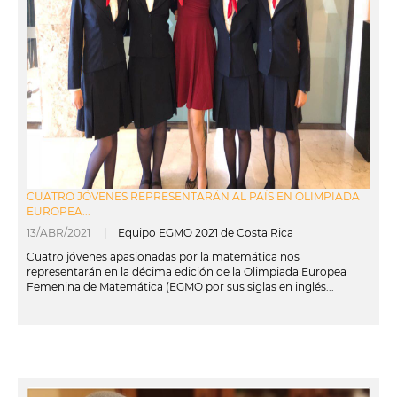
CUATRO JÓVENES REPRESENTARÁN AL PAÍS EN OLIMPIADA
EUROPEA...
13/ABR/2021 |
Equipo EGMO 2021 de Costa Rica
Cuatro jóvenes apasionadas por la matemática nos
representarán en la décima edición de la Olimpiada Europea
Femenina de Matemática (EGMO por sus siglas en inglés...
leer más