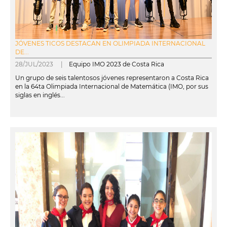
JÓVENES TICOS DESTACAN EN OLIMPIADA INTERNACIONAL
DE...
28/JUL/2023 |
Equipo IMO 2023 de Costa Rica
Un grupo de seis talentosos jóvenes representaron a Costa Rica
en la 64ta Olimpiada Internacional de Matemática (IMO, por sus
siglas en inglés...
leer más