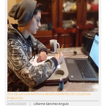
TCU DE LA UCR APOYA A 56 ESTUDIANTES DE COLEGIOS
PÚBLICOS...
24/AGO/2020 |
Lillianne Sánchez Angulo