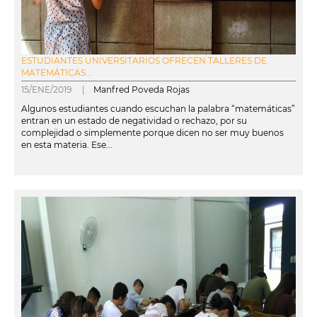
ESTUDIANTES UNIVERSITARIOS OFRECEN TALLERES DE
MATEMÁTICAS...
15/ENE/2019 |
Manfred Poveda Rojas
Algunos estudiantes cuando escuchan la palabra “matemáticas”
entran en un estado de negatividad o rechazo, por su
complejidad o simplemente porque dicen no ser muy buenos
en esta materia. Ese...
leer más