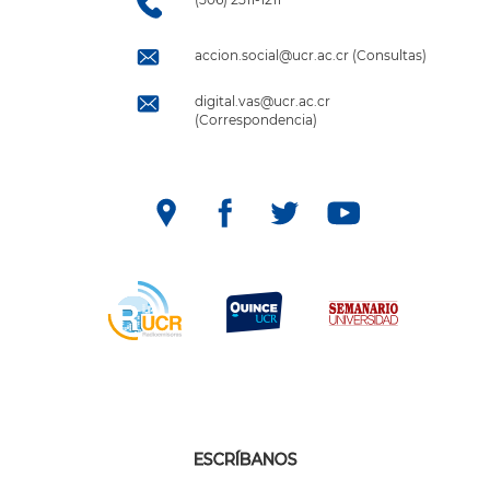
accion.social@ucr.ac.cr (Consultas)
digital.vas@ucr.ac.cr
(Correspondencia)
ESCRÍBANOS