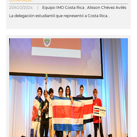
OLIMPIADA...
21/AGO/2024 |
Equipo IMO Costa Rica
,
Alisson Chévez Avilés
La delegación estudiantil que representó a Costa Rica...
leer más