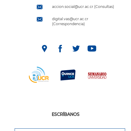
accion.social@ucr.ac.cr (Consultas)
digital.vas@ucr.ac.cr
(Correspondencia)
ESCRÍBANOS