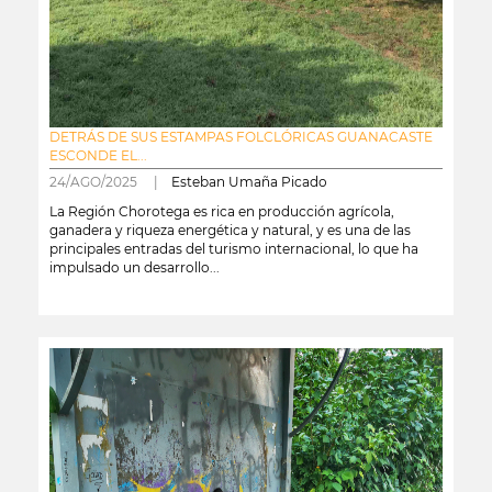
DETRÁS DE SUS ESTAMPAS FOLCLÓRICAS GUANACASTE
ESCONDE EL...
24/AGO/2025 |
Esteban Umaña Picado
La Región Chorotega es rica en producción agrícola,
ganadera y riqueza energética y natural, y es una de las
principales entradas del turismo internacional, lo que ha
impulsado un desarrollo...
leer más