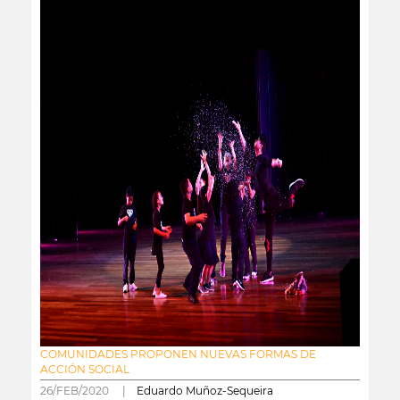
COMUNIDADES PROPONEN NUEVAS FORMAS DE
ACCIÓN SOCIAL
26/FEB/2020 |
Eduardo Muñoz-Sequeira