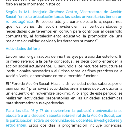
foro en este momento histórico.
Según la M.L. Marjorie Jiménez Castro, Vicerrectora de Acción
Social, “en esta articulación todas las sedes universitarias tienen un
rol protagónico.
En ese sentido, y a partir de este foro, esperamos
que los planes de acción evidencien las particularidades y
necesidades que tenemos en común para contribuir al desarrollo
comunitario, al fortalecimiento educativo, la promoción de una
mejor mejor calidad de vida y los derechos humanos”.
Actividades del foro
La comisión organizadora definió tres ejes para abordar este foro. El
primero referido a la parte conceptual, es decir cómo entender la
acción social actualmente. El segundo a los recursos estructurales
institucionales necesarios y el último sobre los fines prácticos de la
Acción Social, denominada como dimensión funcional.
El “Foro de Acción Social: Hacia la Universidad de los saberes por el
bien común” promoverá actividades preliminares que conducirán a
un encuentro en noviembre próximo. A lo largo de este periodo, se
realizarán actividades preparatorias en las unidades académicas
para sistematizar sus experiencias.
Para los días 16 y 17 de noviembre la población universitaria se
abocará a una discusión abierta sobre el rol de la Acción Social, con
la participación activa de comunidades, docentes, investigadores y
estudiantes.
Estos dos días la programación incluye ponencias,