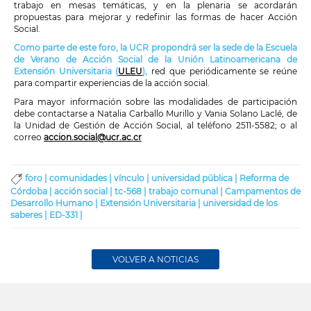
trabajo en mesas temáticas, y en la plenaria se acordarán
propuestas para mejorar y redefinir las formas de hacer Acción
Social.
Como parte de este foro, la UCR propondrá ser la sede de la Escuela
de Verano de Acción Social de la Unión Latinoamericana de
Extensión Universitaria (
ULEU
),
red que periódicamente se reúne
para compartir experiencias de la acción social.
Para mayor información sobre las modalidades de participación
debe contactarse a Natalia Carballo Murillo y Vania Solano Laclé, de
la Unidad de Gestión de Acción Social, al teléfono 2511-5582; o al
correo
accion.social@ucr.ac.cr
foro |
comunidades |
vínculo |
universidad pública |
Reforma de
Córdoba |
acción social |
tc-568 |
trabajo comunal |
Campamentos de
Desarrollo Humano |
Extensión Universitaria |
universidad de los
saberes |
ED-331 |
VOLVER A NOTICIAS