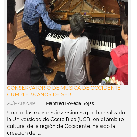
CONSERVATORIO DE MÚSICA DE OCCIDENTE
CUMPLE 38 AÑOS DE SER...
20/MAR/2019 |
Manfred Poveda Rojas
Una de las mayores inversiones que ha realizado
la Universidad de Costa Rica (UCR) en el ámbito
cultural de la región de Occidente, ha sido la
creación del ...