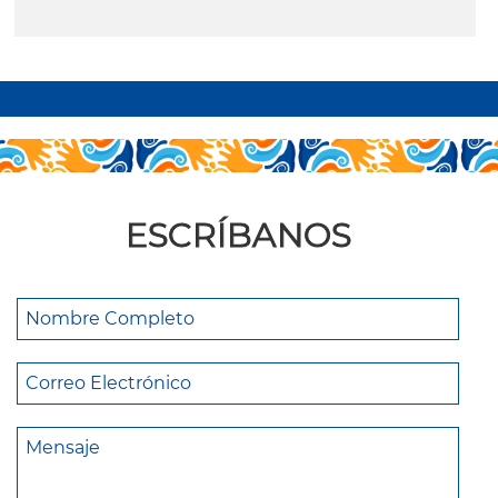
leer más
ESCRÍBANOS