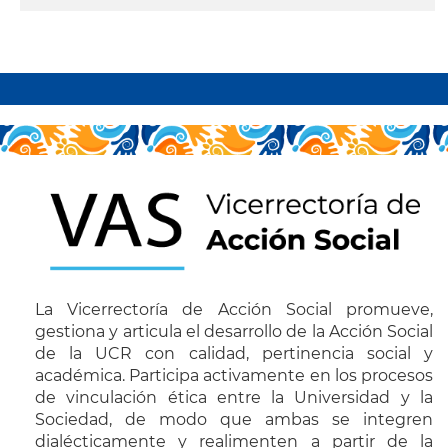
leer más
Paginación
La Vicerrectoría de Acción Social promueve,
gestiona y articula el desarrollo de la Acción Social
de la UCR con calidad, pertinencia social y
académica. Participa activamente en los procesos
de vinculación ética entre la Universidad y la
Sociedad, de modo que ambas se integren
dialécticamente y realimenten a partir de la