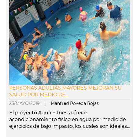
PERSONAS ADULTAS MAYORES MEJORAN SU
SALUD POR MEDIO DE...
23/MAYO/2019 |
Manfred Poveda Rojas
El proyecto Aqua Fitness ofrece
acondicionamiento físico en agua por medio de
ejercicios de bajo impacto, los cuales son ideales...