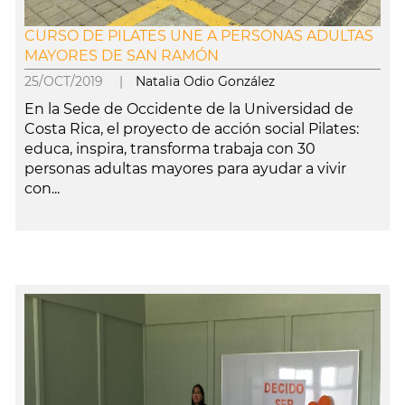
CURSO DE PILATES UNE A PERSONAS ADULTAS
MAYORES DE SAN RAMÓN
25/OCT/2019 |
Natalia Odio González
En la Sede de Occidente de la Universidad de
Costa Rica, el proyecto de acción social Pilates:
educa, inspira, transforma trabaja con 30
personas adultas mayores para ayudar a vivir
con...
leer más