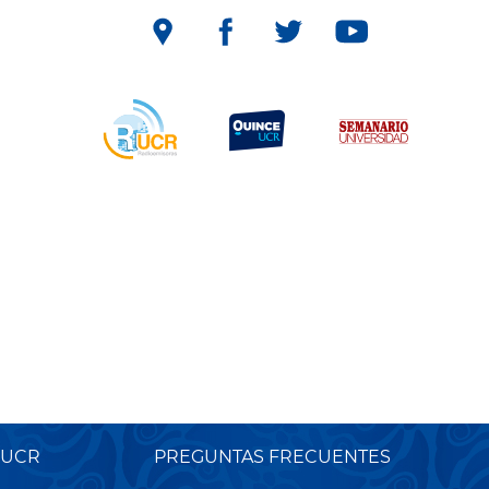
 UCR
PREGUNTAS FRECUENTES