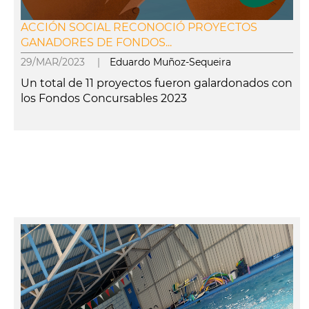
ACCIÓN SOCIAL RECONOCIÓ PROYECTOS
GANADORES DE FONDOS...
29/MAR/2023 |
Eduardo Muñoz-Sequeira
Un total de 11 proyectos fueron galardonados con
los Fondos Concursables 2023
leer más