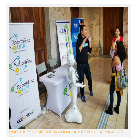
ROBOTIFEST: EMPODERANDO A LA JUVENTUD A TRAVÉS DE