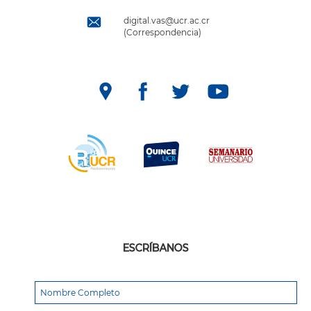
digital.vas@ucr.ac.cr
(Correspondencia)
ESCRÍBANOS