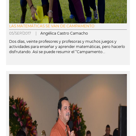
LAS MATEMÁTICAS SE VAN DE CAMPAMENTO
05/SEP/2017 |
Angélica Castro Camacho
Dos días, veinte profesores y profesoras y muchos juegos y
actividades para enseñar y aprender matemáticas, pero hacerlo
disfrutando. Así se puede resumir el “Campamento...
leer más