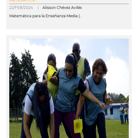
MATEMÁTICA...
22/FEB/2024 |
Alisson Chévez Avilés
Matemática para la Enseñanza Media (...
leer más