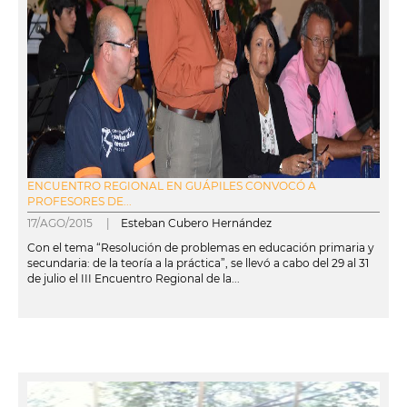
ENCUENTRO REGIONAL EN GUÁPILES CONVOCÓ A
PROFESORES DE...
17/AGO/2015 |
Esteban Cubero Hernández
Con el tema “Resolución de problemas en educación primaria y
secundaria: de la teoría a la práctica”, se llevó a cabo del 29 al 31
de julio el III Encuentro Regional de la...
leer más