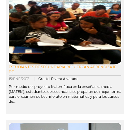
ESTUDIANTES DE SECUNDARIA REFUERZAN APRENDIZAJE
DE...
15/ENE/2013 |
Grettel Rivera Alvarado
Por medio del proyecto Matemática en la enseñanza media
(MATEM), estudiantes de secundaria se preparan de mejor forma
para el examen de bachillerato en matemática y para los cursos
de...
leer más