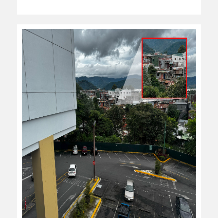
leer más