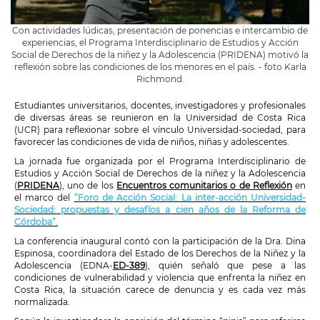
Con actividades lúdicas, presentación de ponencias e intercambio de
experiencias, el Programa Interdisciplinario de Estudios y Acción
Social de Derechos de la niñez y la Adolescencia (PRIDENA) motivó la
reflexión sobre las condiciones de los menores en el país. - foto Karla
Richmond.
Estudiantes universitarios, docentes, investigadores y profesionales
de diversas áreas se reunieron en la Universidad de Costa Rica
(UCR) para reflexionar sobre el vínculo Universidad-sociedad, para
favorecer las condiciones de vida de niños, niñas y adolescentes.
La jornada fue organizada por el Programa Interdisciplinario de
Estudios y Acción Social de Derechos de la niñez y la Adolescencia
(
PRIDENA
), uno de los
Encuentros comunitarios o de Reflexión
en
el marco del
“Foro de Acción Social: La inter-acción Universidad-
Sociedad: propuestas y desafíos a cien años de la Reforma de
Córdoba”.
La conferencia inaugural contó con la participación de la Dra. Dina
Espinosa, coordinadora del Estado de los Derechos de la Niñez y la
Adolescencia (EDNA-
ED-389
), quién señaló que pese a las
condiciones de vulnerabilidad y violencia que enfrenta la niñez en
Costa Rica, la situación carece de denuncia y es cada vez más
normalizada.