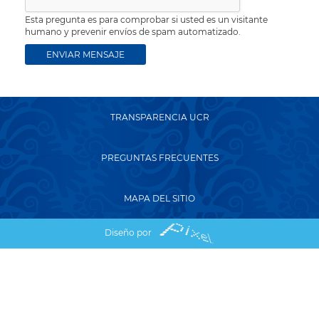
Esta pregunta es para comprobar si usted es un visitante
humano y prevenir envíos de spam automatizado.
TRANSPARENCIA UCR
PREGUNTAS FRECUENTES
MAPA DEL SITIO
Diseño por