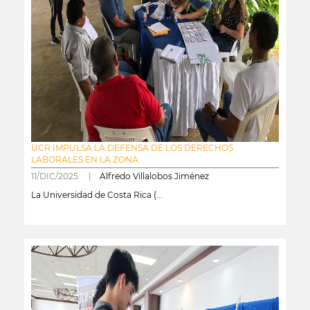
UCR IMPULSA LA DEFENSA DE LOS DERECHOS
LABORALES EN LA ZONA...
11/DIC/2025 |
Alfredo Villalobos Jiménez
La Universidad de Costa Rica (...
leer más