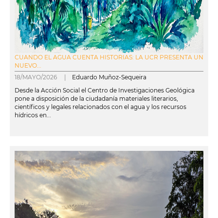
CUANDO EL AGUA CUENTA HISTORIAS: LA UCR PRESENTA UN
NUEVO...
18/MAYO/2026 |
Eduardo Muñoz-Sequeira
Desde la Acción Social el Centro de Investigaciones Geológica
pone a disposición de la ciudadanía materiales literarios,
científicos y legales relacionados con el agua y los recursos
hídricos en...
leer más