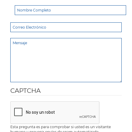
CAPTCHA
Esta pregunta es para comprobar si usted es un visitante
humano y prevenir envíos de spam automatizado.