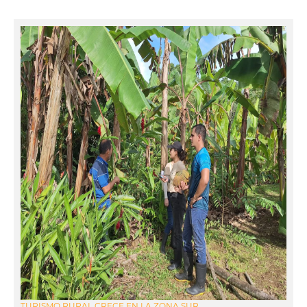
TURISMO RURAL CRECE EN LA ZONA SUR