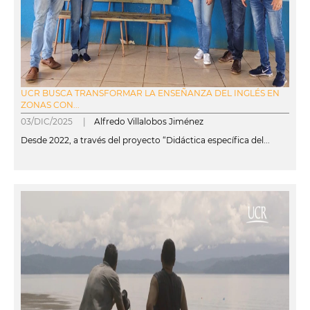
UCR BUSCA TRANSFORMAR LA ENSEÑANZA DEL INGLÉS EN
ZONAS CON...
03/DIC/2025 |
Alfredo Villalobos Jiménez
Desde 2022, a través del proyecto “Didáctica específica del...
leer más