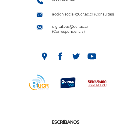
accion.social@ucr.ac.cr (Consultas)
digital.vas@ucr.ac.cr
(Correspondencia)
ESCRÍBANOS