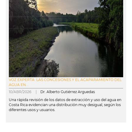
VOZ EXPERTA: LAS CONCESIONES Y EL ACAPARAMIENTO DEL
AGUA EN...
10/ABR/2026 |
Dr. Alberto Gutiérrez Arguedas
Una rápida revisión de los datos de extracción y uso del agua en
Costa Rica evidencian una distribución muy desigual, según los
diferentes usos y usuarios.
leer más