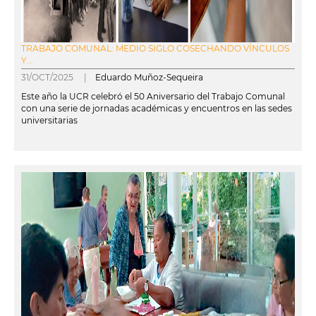
TRABAJO COMUNAL: MEDIO SIGLO COSECHANDO VÍNCULOS
Y...
31/OCT/2025 |
Eduardo Muñoz-Sequeira
Este año la UCR celebró el 50 Aniversario del Trabajo Comunal
con una serie de jornadas académicas y encuentros en las sedes
universitarias
leer más