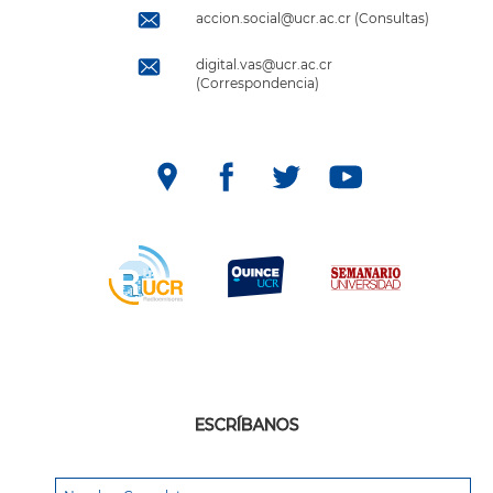
accion.social@ucr.ac.cr (Consultas)
digital.vas@ucr.ac.cr
(Correspondencia)
ESCRÍBANOS