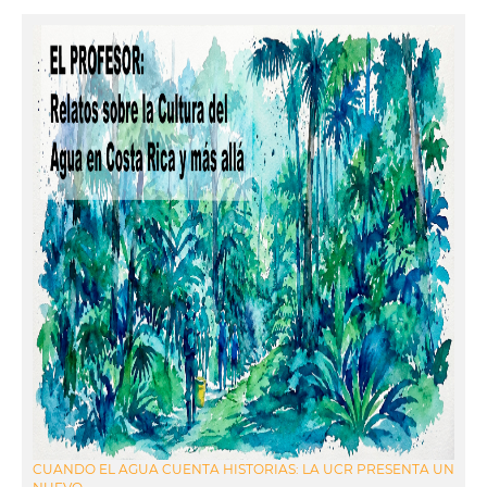
CUANDO EL AGUA CUENTA HISTORIAS: LA UCR PRESENTA UN