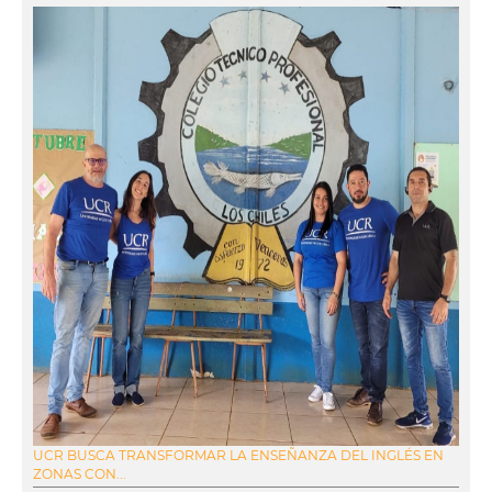
UCR BUSCA TRANSFORMAR LA ENSEÑANZA DEL INGLÉS EN
ZONAS CON...