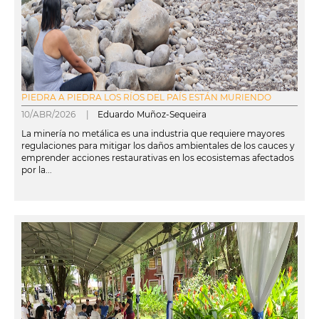
PIEDRA A PIEDRA LOS RÍOS DEL PAÍS ESTÁN MURIENDO
10/ABR/2026 |
Eduardo Muñoz-Sequeira
La minería no metálica es una industria que requiere mayores
regulaciones para mitigar los daños ambientales de los cauces y
emprender acciones restaurativas en los ecosistemas afectados
por la...
leer más