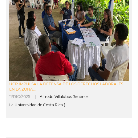
UCR IMPULSA LA DEFENSA DE LOS DERECHOS LABORALES
EN LA ZONA...
11/DIC/2025 |
Alfredo Villalobos Jiménez
La Universidad de Costa Rica (...
leer más