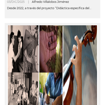
03/DIC/2025 |
Alfredo Villalobos Jiménez
Desde 2022, a través del proyecto “Didáctica específica del...
leer más