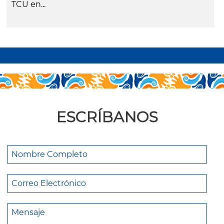
TCU en...
leer más
ESCRÍBANOS