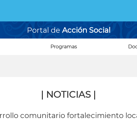
Portal de
Acción Social
Programas
Do
| NOTICIAS |
rollo comunitario fortalecimiento loc