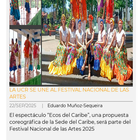
LA UCR SE UNE AL FESTIVAL NACIONAL DE LAS
ARTES
22/SEP/2025 |
Eduardo Muñoz-Sequeira
El espectáculo “Ecos del Caribe”, una propuesta
coreográfica de la Sede del Caribe, será parte del
Festival Nacional de las Artes 2025