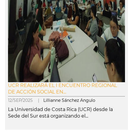
UCR REALIZARÁ EL I ENCUENTRO REGIONAL
DE ACCIÓN SOCIAL EN...
12/SEP/2025 |
Lillianne Sánchez Angulo
La Universidad de Costa Rica (UCR) desde la
Sede del Sur está organizando el...