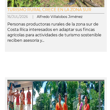
TURISMO RURAL CRECE EN LA ZONA SUR
16/JUL/2026 |
Alfredo Villalobos Jiménez
Personas productoras rurales de la zona sur de
Costa Rica interesados en adaptar sus fincas
agrícolas para actividades de turismo sostenible
reciben asesoría y...
leer más