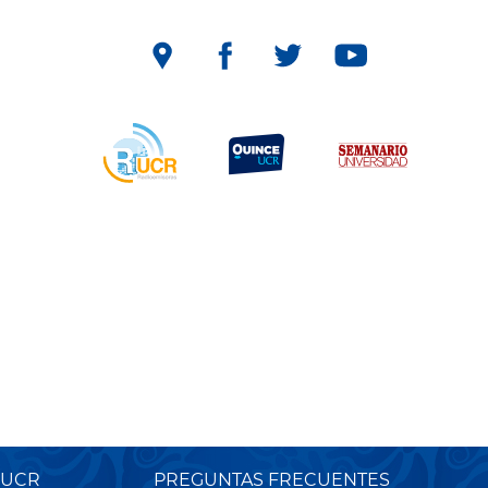
 UCR
PREGUNTAS FRECUENTES