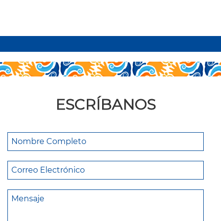
leer más
ESCRÍBANOS