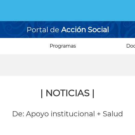
Portal de
Acción Social
Programas
Do
| NOTICIAS |
De: Apoyo institucional + Salud