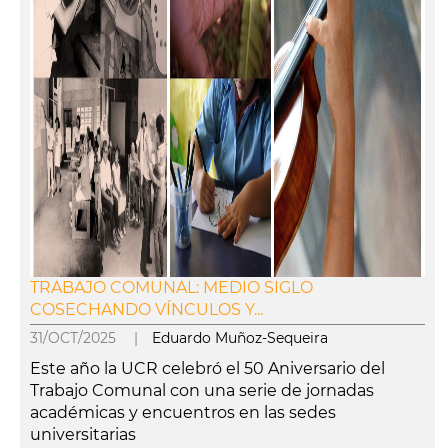
TRABAJO COMUNAL: MEDIO SIGLO
COSECHANDO VÍNCULOS Y...
31/OCT/2025 |
Eduardo Muñoz-Sequeira
Este año la UCR celebró el 50 Aniversario del
Trabajo Comunal con una serie de jornadas
académicas y encuentros en las sedes
universitarias