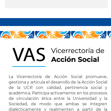
leer más
Paginación
La Vicerrectoría de Acción Social promueve,
gestiona y articula el desarrollo de la Acción Social
de la UCR con calidad, pertinencia social y
académica. Participa activamente en los procesos
de vinculación ética entre la Universidad y la
Sociedad, de modo que ambas se integren
dialécticamente y realimenten a partir de la