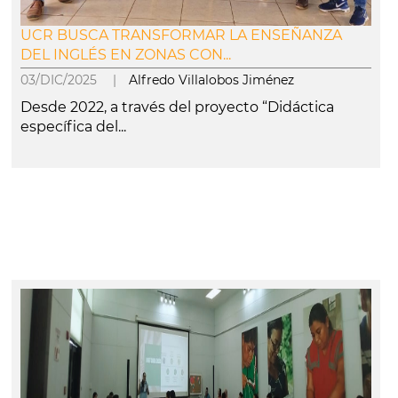
UCR BUSCA TRANSFORMAR LA ENSEÑANZA
DEL INGLÉS EN ZONAS CON...
03/DIC/2025 |
Alfredo Villalobos Jiménez
Desde 2022, a través del proyecto “Didáctica
específica del...
leer más