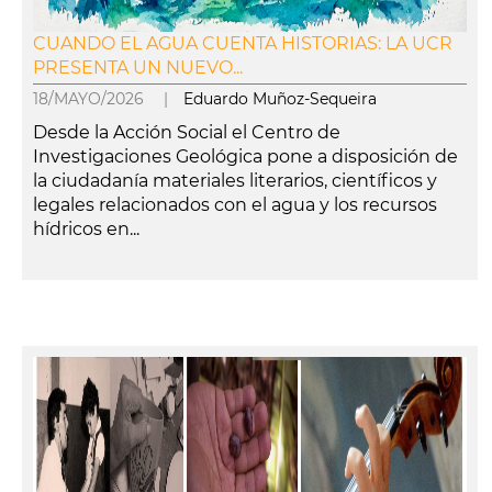
CUANDO EL AGUA CUENTA HISTORIAS: LA UCR
PRESENTA UN NUEVO...
18/MAYO/2026 |
Eduardo Muñoz-Sequeira
Desde la Acción Social el Centro de
Investigaciones Geológica pone a disposición de
la ciudadanía materiales literarios, científicos y
legales relacionados con el agua y los recursos
hídricos en...
leer más