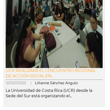
UCR REALIZARÁ EL I ENCUENTRO REGIONAL
DE ACCIÓN SOCIAL EN...
12/SEP/2025 |
Lillianne Sánchez Angulo
La Universidad de Costa Rica (UCR) desde la
Sede del Sur está organizando el...