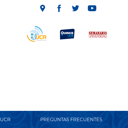
 UCR
PREGUNTAS FRECUENTES