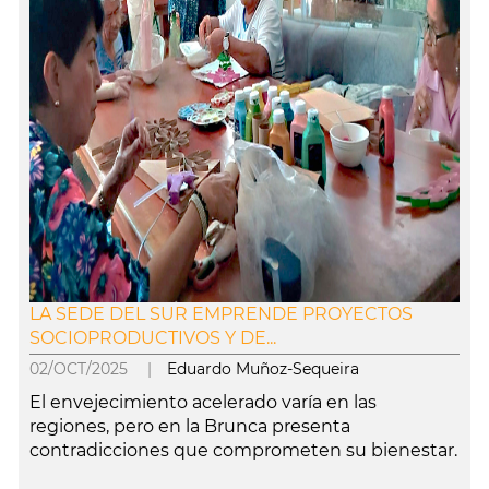
LA SEDE DEL SUR EMPRENDE PROYECTOS
SOCIOPRODUCTIVOS Y DE...
02/OCT/2025 |
Eduardo Muñoz-Sequeira
El envejecimiento acelerado varía en las
regiones, pero en la Brunca presenta
contradicciones que comprometen su bienestar.