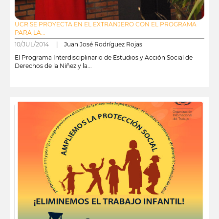
UCR SE PROYECTA EN EL EXTRANJERO CON EL PROGRAMA
PARA LA...
10/JUL/2014 |
Juan José Rodríguez Rojas
El Programa Interdisciplinario de Estudios y Acción Social de
Derechos de la Niñez y la...
leer más