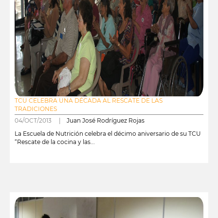
TCU CELEBRA UNA DÉCADA AL RESCATE DE LAS
TRADICIONES
04/OCT/2013 |
Juan José Rodríguez Rojas
La Escuela de Nutrición celebra el décimo aniversario de su TCU
“Rescate de la cocina y las...
leer más