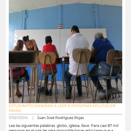
ESTUDIANTES ENSEÑAN A LEER A PERSONAS ADULTAS EN
PAVAS
11/SEP/2014 |
Juan José Rodríguez Rojas
Lea las siguientes palabras: globo, iglesia, llave. Para casi 87 mil
personas en el país les será imposible hacer esta tarea que a