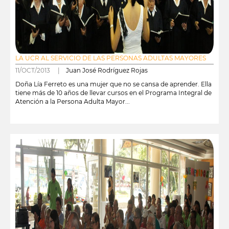
LA UCR AL SERVICIO DE LAS PERSONAS ADULTAS MAYORES
11/OCT/2013 |
Juan José Rodríguez Rojas
Doña Lía Ferreto es una mujer que no se cansa de aprender. Ella
tiene más de 10 años de llevar cursos en el Programa Integral de
Atención a la Persona Adulta Mayor...
leer más