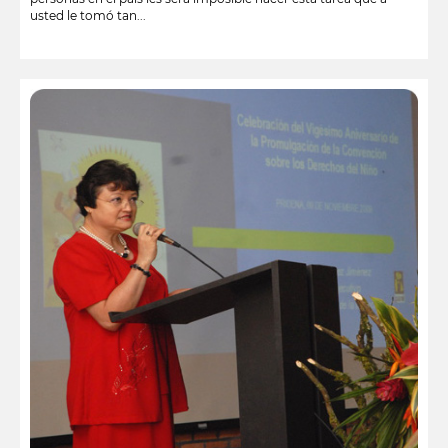
usted le tomó tan...
leer más