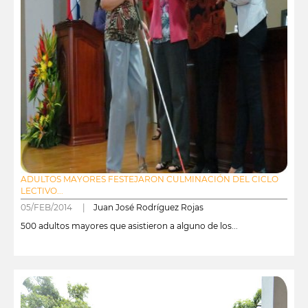
ADULTOS MAYORES FESTEJARON CULMINACIÓN DEL CICLO
LECTIVO...
05/FEB/2014 |
Juan José Rodríguez Rojas
500 adultos mayores que asistieron a alguno de los...
leer más