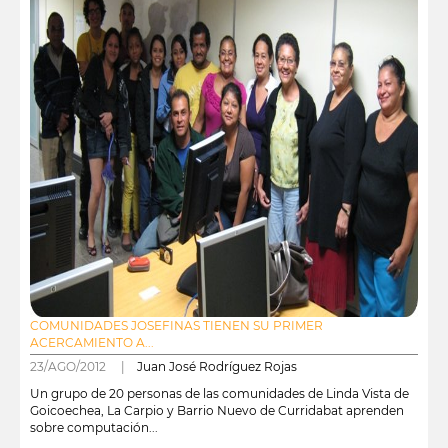
COMUNIDADES JOSEFINAS TIENEN SU PRIMER
ACERCAMIENTO A...
23/AGO/2012 |
Juan José Rodríguez Rojas
Un grupo de 20 personas de las comunidades de Linda Vista de
Goicoechea, La Carpio y Barrio Nuevo de Curridabat aprenden
sobre computación...