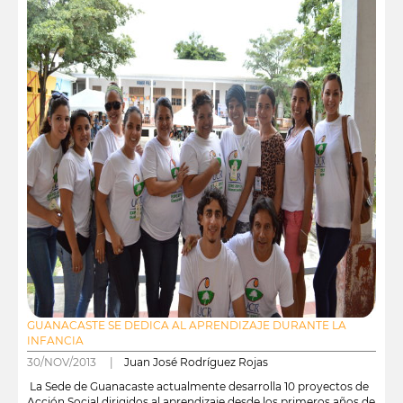
GUANACASTE SE DEDICA AL APRENDIZAJE DURANTE LA
INFANCIA
30/NOV/2013 |
Juan José Rodríguez Rojas
La Sede de Guanacaste actualmente desarrolla 10 proyectos de
Acción Social dirigidos al aprendizaje desde los primeros años de