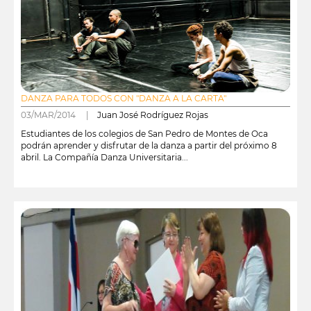
DANZA PARA TODOS CON "DANZA A LA CARTA"
03/MAR/2014 |
Juan José Rodríguez Rojas
Estudiantes de los colegios de San Pedro de Montes de Oca
podrán aprender y disfrutar de la danza a partir del próximo 8
abril. La Compañía Danza Universitaria...
leer más