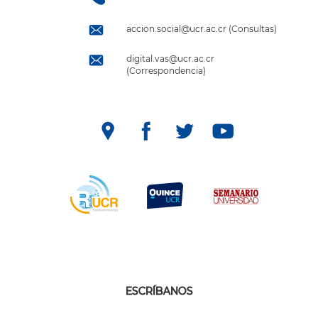
accion.social@ucr.ac.cr (Consultas)
digital.vas@ucr.ac.cr
(Correspondencia)
ESCRÍBANOS