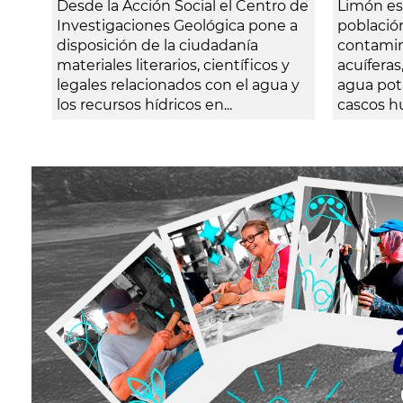
Desde la Acción Social el Centro de
Limón es
Investigaciones Geológica pone a
población
disposición de la ciudadanía
contamin
materiales literarios, científicos y
acuíferas
legales relacionados con el agua y
agua pot
los recursos hídricos en...
cascos h